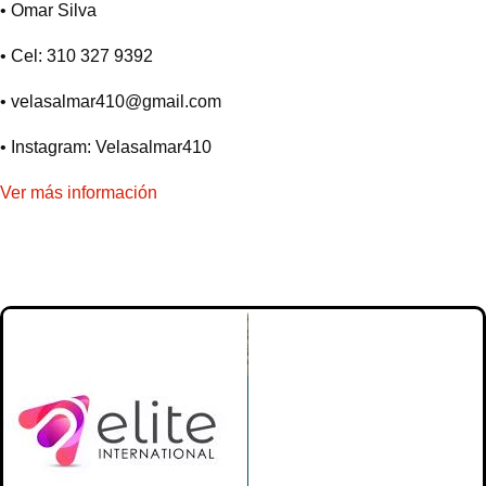
• Omar Silva
• Cel: 310 327 9392
•
velasalmar410@gmail.com
• Instagram: Velasalmar410
Ver más información