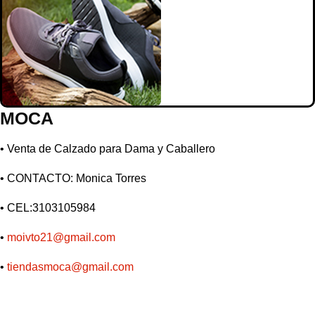
MOCA
• Venta de Calzado para Dama y Caballero
• CONTACTO: Monica Torres
• CEL:3103105984
•
moivto21@gmail.com
•
tiendasmoca@gmail.com