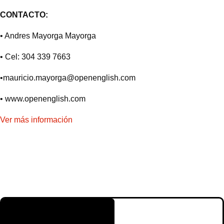
CONTACTO:
• Andres Mayorga Mayorga
• Cel: 304 339 7663
•
mauricio.mayorga@openenglish.com
•
www.openenglish.com
Ver más información