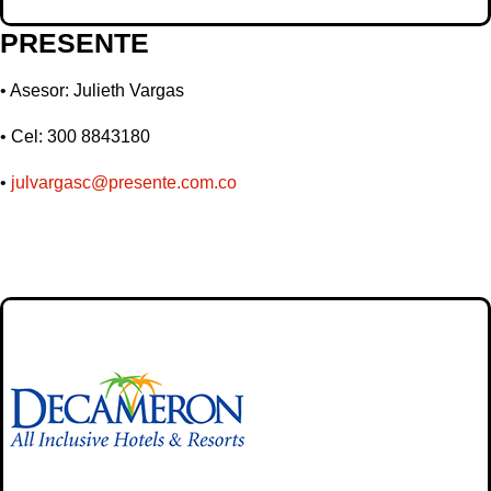
PRESENTE
•
Asesor: Julieth Vargas
•
Cel: 300 8843180
•
julvargasc@presente.com.co