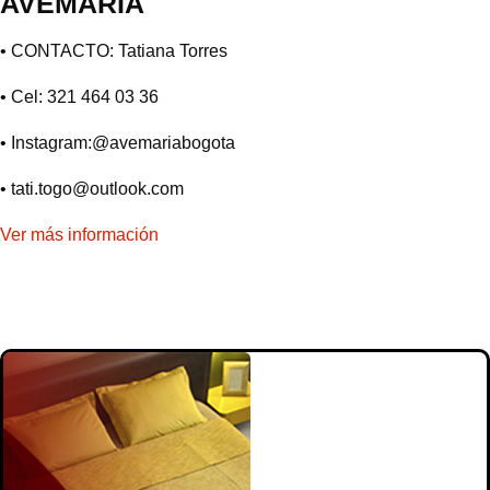
AVEMARÍA
• CONTACTO: Tatiana Torres
• Cel: 321 464 03 36
• Instagram:@avemariabogota
• tati.togo@outlook.com
Ver más información