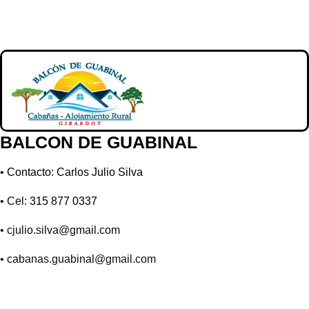
BALCON DE GUABINAL
•
Contacto: Carlos Julio Silva
• Cel:
315 877 0337
•
cjulio.silva@gmail.com
• cabanas.guabinal@gmail.com