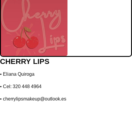
CHERRY LIPS
• Eliana Quiroga
• Cel: 320 448 4964
•
cherrylipsmakeup@outlook.es