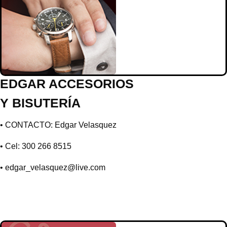
EDGAR ACCESORIOS
Y BISUTERÍA
• CONTACTO: Edgar Velasquez
• Cel: 300 266 8515
• edgar_velasquez@live.com