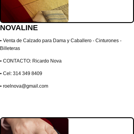
NOVALINE
• Venta de Calzado para Dama y Caballero - Cinturones -
Billeteras
• CONTACTO: Ricardo Nova
• Cel: 314 349 8409
•
roelnova@gmail.com