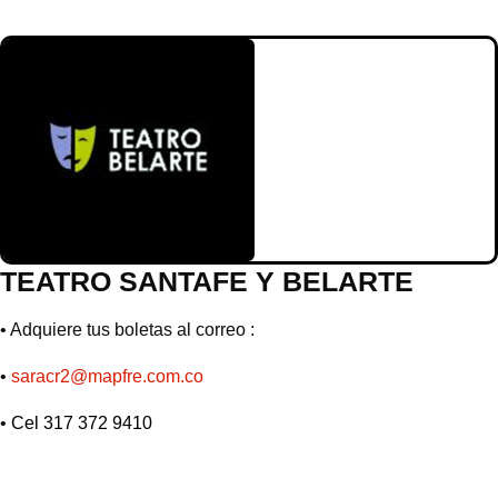
TEATRO SANTAFE Y BELARTE
• Adquiere tus boletas al correo :
•
saracr2@mapfre.com.co
•
Cel 317 372 9410