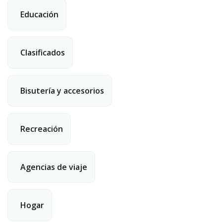
Educación
 2:00 p.m.
Clasificados
Bisutería y accesorios
Recreación
Agencias de viaje
Hogar