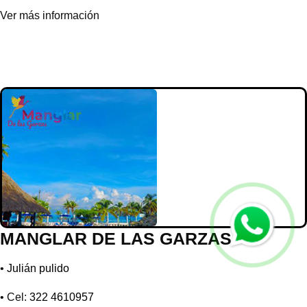
Ver más información
MANGLAR DE LAS GARZAS
•
Julián pulido
• Cel:
322 4610957