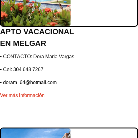
APTO VACACIONAL
EN MELGAR
• CONTACTO: Dora Maria Vargas
• Cel: 304 648 7267
• doram_64@hotmail.com
Ver más información