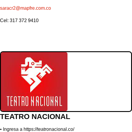
saracr2@mapfre.com.co
Cel: 317 372 9410
TEATRO NACIONAL
• Ingresa a
https://teatronacional.co/