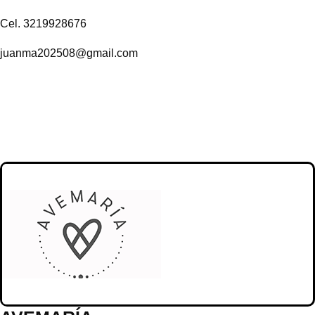
Cel. 3219928676
juanma202508@gmail.com