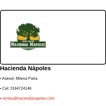
Hacienda Nápoles
•
Asesor: Milena Parra
•
Cel: 3164724146
•
ventas@haciendanapoles.com