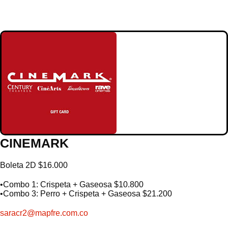
CINEMARK
Boleta 2D $16.000
•Combo 1: Crispeta + Gaseosa $10.800
•Combo 3: Perro + Crispeta + Gaseosa $21.200
saracr2@mapfre.com.co