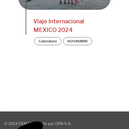
Viaje Internacional
MEXICO 2024
Calendario
NOVIEMBRE
© 2024 FEMAP. Diseño por OPA S.A.