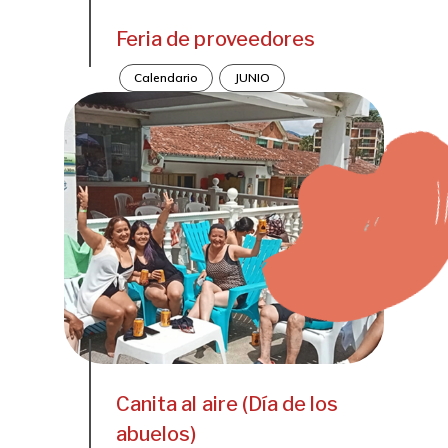
Feria de proveedores
Calendario
JUNIO
Canita al aire (Día de los
abuelos)