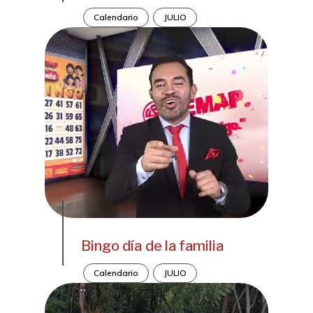
Calendario
JULIO
Bingo día de la familia
Calendario
JULIO