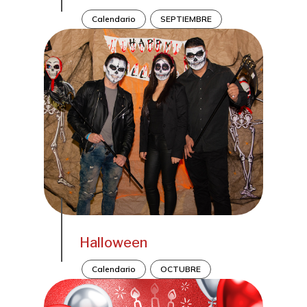
Calendario
SEPTIEMBRE
Halloween
Calendario
OCTUBRE