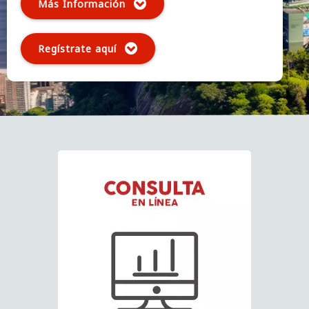
Más Información
Regístrate aquí
 2:00 p.m.