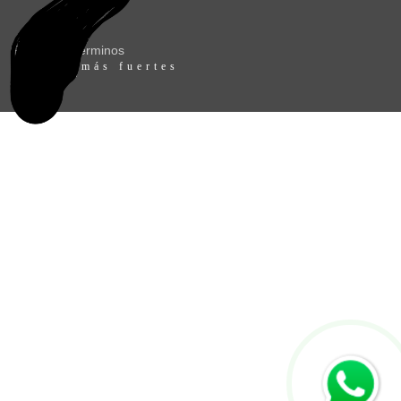
Política
Terminos
"Somos más fuertes
juntos."