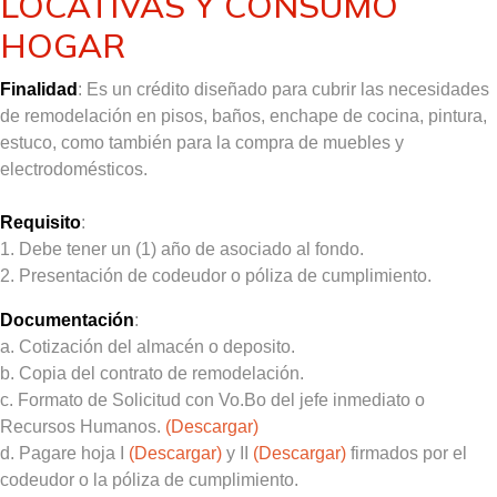
LOCATIVAS Y CONSUMO
HOGAR
Finalidad
: Es un crédito diseñado para cubrir las necesidades
de remodelación en pisos, baños, enchape de cocina, pintura,
estuco, como también para la compra de muebles y
electrodomésticos.
Requisito
:
1. Debe tener un (1) año de asociado al fondo.
2. Presentación de codeudor o póliza de cumplimiento.
Documentación
:
a. Cotización del almacén o deposito.
b. Copia del contrato de remodelación.
c. Formato de Solicitud con
Vo.Bo
del jefe inmediato o
Recursos Humanos.
(Descargar)
d. Pagare hoja I
(Descargar)
y II
(Descargar)
firmados por el
codeudor o la póliza de cumplimiento.