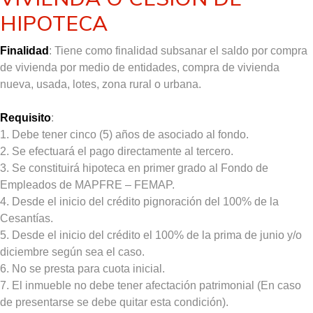
HIPOTECA
Finalidad
: Tiene como finalidad subsanar el saldo por compra
 2:00 p.m.
de vivienda por medio de entidades, compra de vivienda
nueva, usada, lotes, zona rural o urbana.
Requisito
:
1. Debe tener cinco (5) años de asociado al fondo.
2. Se efectuará el pago directamente al tercero.
3. Se constituirá hipoteca en primer grado al Fondo de
Empleados de MAPFRE – FEMAP.
4. Desde el inicio del crédito pignoración del 100% de la
Cesantías.
5. Desde el inicio del crédito el 100% de la prima de junio y/o
diciembre según sea el caso.
6. No se presta para cuota inicial.
7. El inmueble no debe tener afectación patrimonial (En caso
de presentarse se debe quitar esta condición).